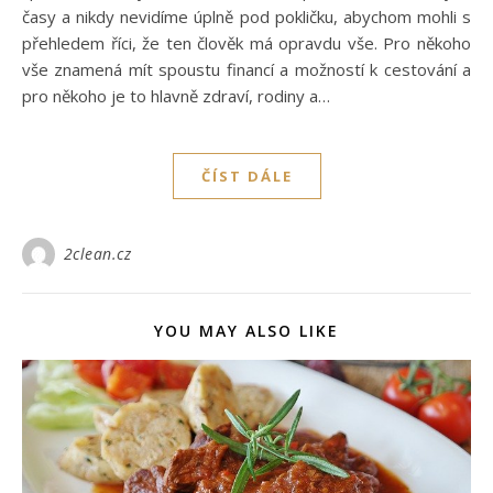
časy a nikdy nevidíme úplně pod pokličku, abychom mohli s
přehledem říci, že ten člověk má opravdu vše. Pro někoho
vše znamená mít spoustu financí a možností k cestování a
pro někoho je to hlavně zdraví, rodiny a…
ČÍST DÁLE
2clean.cz
YOU MAY ALSO LIKE