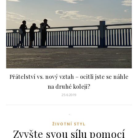
Přátelství vs. nový vztah – ocitli jste se náhle
na druhé koleji?
25.6.2019
ŽIVOTNÍ STYL
Zvyšte svou sílu pomocí