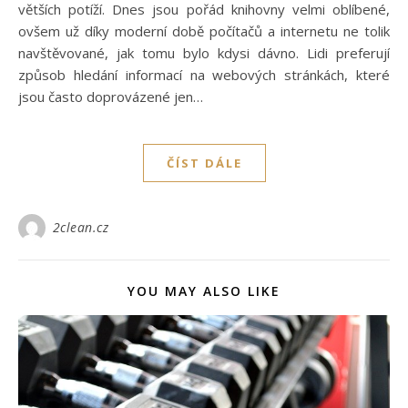
větších potíží. Dnes jsou pořád knihovny velmi oblíbené,
ovšem už díky moderní době počítačů a internetu ne tolik
navštěvované, jak tomu bylo kdysi dávno. Lidi preferují
způsob hledání informací na webových stránkách, které
jsou často doprovázené jen…
ČÍST DÁLE
2clean.cz
YOU MAY ALSO LIKE