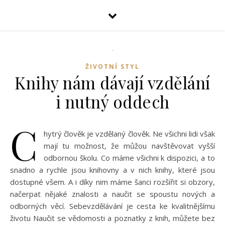
ŽIVOTNÍ STYL
Knihy nám dávají vzdělání
i nutný oddech
C
hytrý člověk je vzdělaný člověk. Ne všichni lidi však
mají tu možnost, že můžou navštěvovat vyšší
odbornou školu. Co máme všichni k dispozici, a to
snadno a rychle jsou knihovny a v nich knihy, které jsou
dostupné všem. A i díky nim máme šanci rozšířit si obzory,
načerpat nějaké znalosti a naučit se spoustu nových a
odborných věcí. Sebevzdělávání je cesta ke kvalitnějšímu
životu Naučit se vědomosti a poznatky z knih, můžete bez