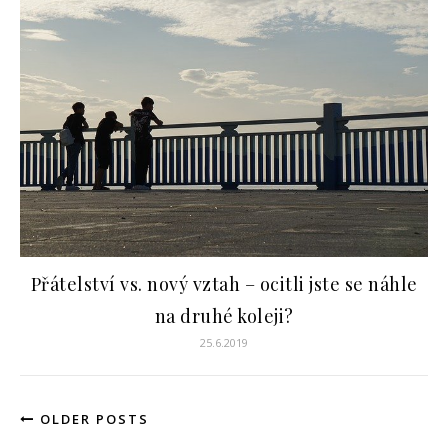
Přátelství vs. nový vztah – ocitli jste se náhle
na druhé koleji?
25.6.2019
OLDER POSTS