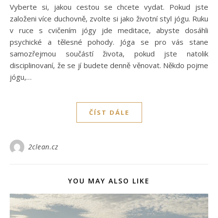
Vyberte si, jakou cestou se chcete vydat. Pokud jste
založeni více duchovně, zvolte si jako životní styl jógu. Ruku
v ruce s cvičením jógy jde meditace, abyste dosáhli
psychické a tělesné pohody. Jóga se pro vás stane
samozřejmou součástí života, pokud jste natolik
disciplinovaní, že se jí budete denně věnovat. Někdo pojme
jógu,…
ČÍST DÁLE
2clean.cz
YOU MAY ALSO LIKE