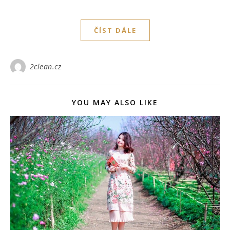
ČÍST DÁLE
2clean.cz
YOU MAY ALSO LIKE