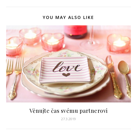
YOU MAY ALSO LIKE
Věnujte čas svému partnerovi
27.3.2019