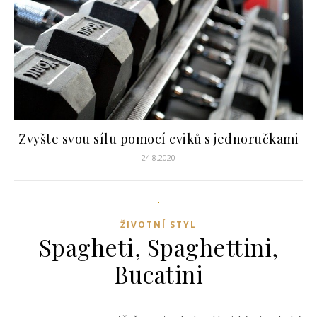
Zvyšte svou sílu pomocí cviků s jednoručkami
24.8.2020
ŽIVOTNÍ STYL
Spagheti, Spaghettini,
Bucatini