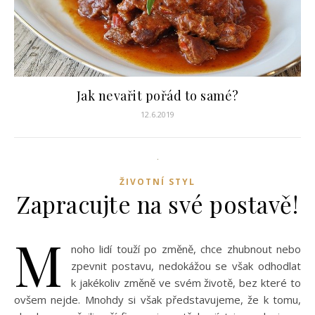
Jak nevařit pořád to samé?
12.6.2019
ŽIVOTNÍ STYL
Zapracujte na své postavě!
M
noho lidí touží po změně, chce zhubnout nebo
zpevnit postavu, nedokážou se však odhodlat
k jakékoliv změně ve svém životě, bez které to
ovšem nejde. Mnohdy si však představujeme, že k tomu,