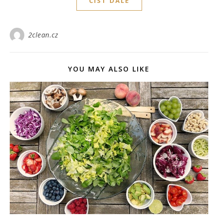
ČÍST DÁLE
2clean.cz
YOU MAY ALSO LIKE