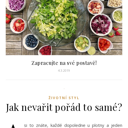
Zapracujte na své postavě!
4.3.2019
ŽIVOTNÍ STYL
Jak nevařit pořád to samé?
si to znáte, každé dopoledne u plotny a jeden