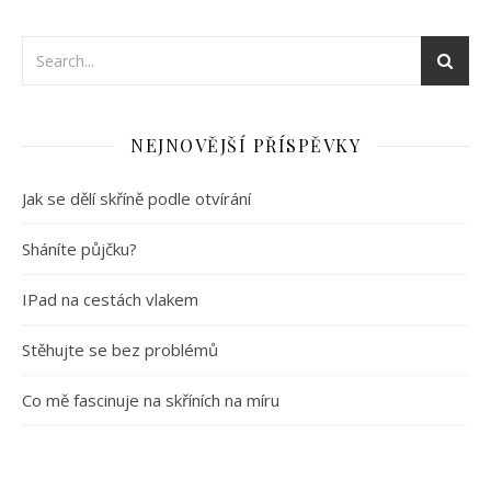
NEJNOVĚJŠÍ PŘÍSPĚVKY
Jak se dělí skříně podle otvírání
Sháníte půjčku?
IPad na cestách vlakem
Stěhujte se bez problémů
Co mě fascinuje na skříních na míru