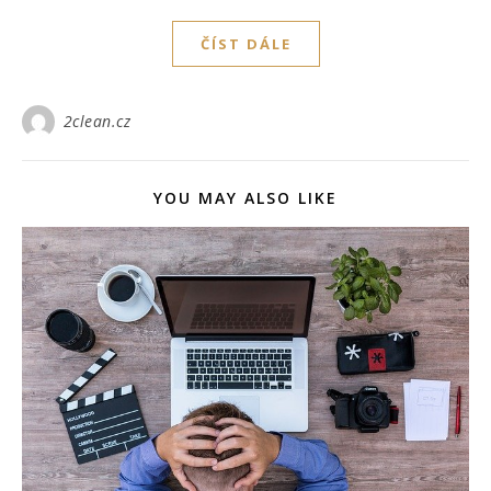
ČÍST DÁLE
2clean.cz
YOU MAY ALSO LIKE