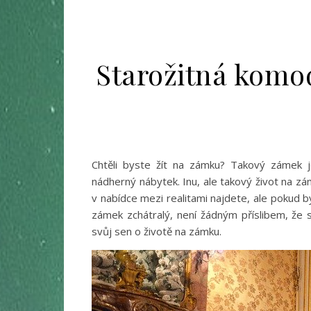
Starožitná komo
Chtěli byste žít na zámku? Takový zámek j
nádherný nábytek. Inu, ale takový život na zám
v nabídce mezi realitami najdete, ale pokud 
zámek zchátralý, není žádným příslibem, že 
svůj sen o životě na zámku.