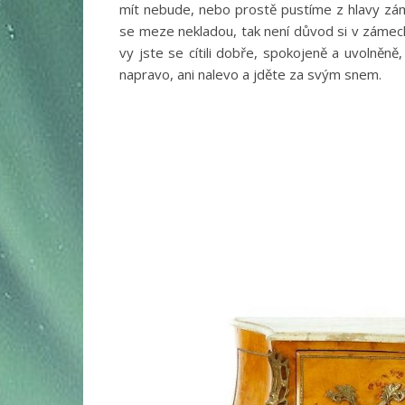
mít nebude, nebo prostě pustíme z hlavy záme
se meze nekladou, tak není důvod si v zámeck
vy jste se cítili dobře, spokojeně a uvolněn
napravo, ani nalevo a jděte za svým snem.