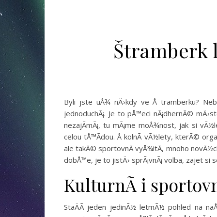
Štramberk 
Byli jste uÅ¾ nÄ›kdy ve Å tramberku? Neby
jednoduchÃ¡. Je to pÅ™eci nÃ¡dhernÃ© mÄ›sto 
nezajÃ­mÃ¡, tu mÃ¡me moÅ¾nost, jak si vÃ½l
celou tÅ™Ã­dou.
Å kolnÃ­ vÃ½lety
, kterÃ© organ
ale takÃ© sportovnÃ­ vyÅ¾itÃ­, mnoho novÃ½ch
dobÅ™e, je to jistÄ› sprÃ¡vnÃ¡ volba, zajet si s
KulturnÃ­ i sportov
StaÄÃ­ jeden jedinÃ½ letmÃ½ pohled na n