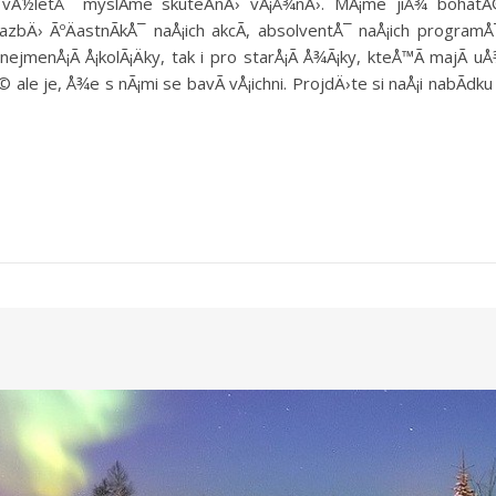
ch vÃ½letÅ¯ myslÃ­me skuteÄnÄ› vÃ¡Å¾nÄ›. MÃ¡me jiÅ¾ bohat
azbÄ› ÃºÄastnÃ­kÅ¯ naÅ¡ich akcÃ­, absolventÅ¯ naÅ¡ich programÅ
menÅ¡Ã­ Å¡kolÃ¡Äky, tak i pro starÅ¡Ã­ Å¾Ã¡ky, kteÅ™Ã­ majÃ­ u
e je, Å¾e s nÃ¡mi se bavÃ­ vÅ¡ichni. ProjdÄ›te si naÅ¡i nabÃ­dku