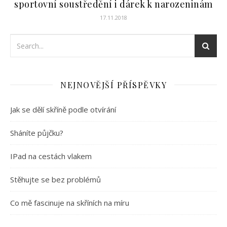
sportovní soustředění i dárek k narozeninám
17.11.2018
NEJNOVĚJŠÍ PŘÍSPĚVKY
Jak se dělí skříně podle otvírání
Sháníte půjčku?
IPad na cestách vlakem
Stěhujte se bez problémů
Co mě fascinuje na skříních na míru