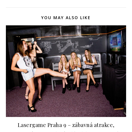
YOU MAY ALSO LIKE
Lasergame Praha 9 – zábavná atrakce,